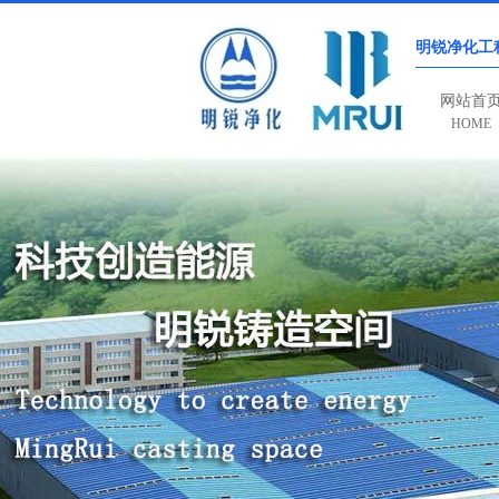
明锐净化工
网站首
HOME